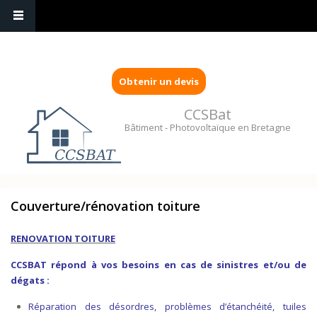
Obtenir un devis
CCSBat
Bâtiment - Photovoltaïque en Bretagne
Couverture/rénovation toiture
RENOVATION TOITURE
CCSBAT répond à vos besoins en cas de sinistres et/ou de
dégats :
Réparation des désordres, problèmes d’étanchéité, tuiles