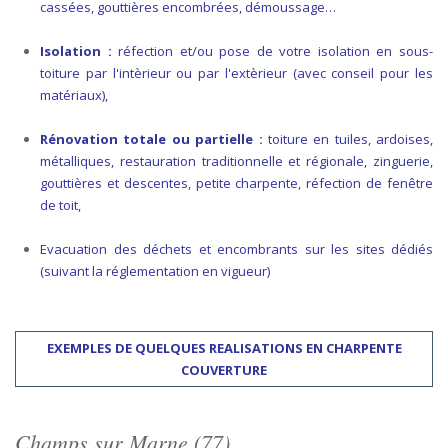
cassées, gouttières encombrées, démoussage…
Isolation :
réfection et/ou pose de votre isolation en sous-
toiture par l'intèrieur ou par l'extèrieur (avec conseil pour les
matériaux),
Rénovation totale ou partielle :
toiture en tuiles, ardoises,
métalliques, restauration traditionnelle et régionale, zinguerie,
gouttières et descentes, petite charpente, réfection de fenêtre
de toit,
Evacuation des déchets et encombrants sur les sites dédiés
(suivant la réglementation en vigueur)
EXEMPLES DE QUELQUES REALISATIONS EN CHARPENTE
COUVERTURE
Champs sur Marne (77)