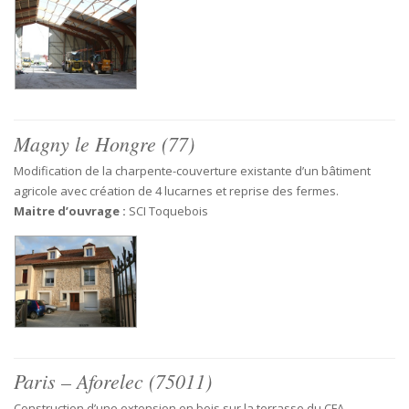
Magny le Hongre (77)
Modification de la charpente-couverture existante d’un bâtiment
agricole avec création de 4 lucarnes et reprise des fermes.
Maitre d’ouvrage :
SCI Toquebois
Paris – Aforelec (75011)
Construction d’une extension en bois sur la terrasse du CFA